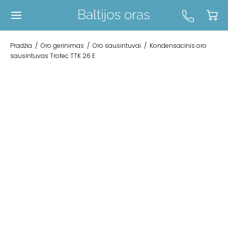
Pradžia
/
Oro gerinimas
/
Oro sausintuvai
/
Kondensacinis oro
sausintuvas Trotec TTK 26 E