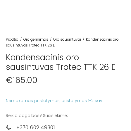
Pradžia
/
Oro gerinimas
/
Oro sausintuvai
/
Kondensacinis oro
sausintuvas Trotec TTK 26 E
Kondensacinis oro
sausintuvas Trotec TTK 26 E
€
165.00
Nemokamas pristatymas
Reikia pagalbos? Susisiekime:
+370 602 49301