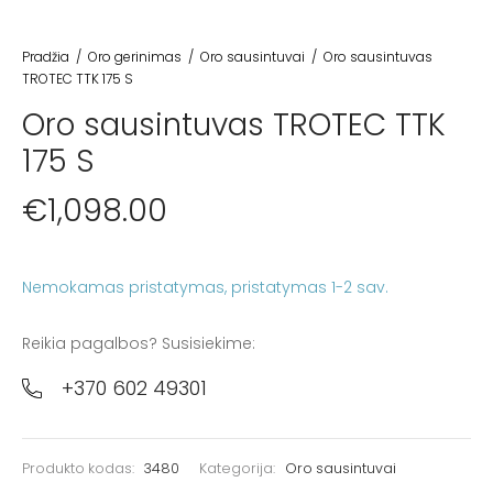
Pradžia
/
Oro gerinimas
/
Oro sausintuvai
/
Oro sausintuvas
TROTEC TTK 175 S
Oro sausintuvas TROTEC TTK
175 S
€
1,098.00
Nemokamas pristatymas
Reikia pagalbos? Susisiekime:
+370 602 49301
Produkto kodas:
3480
Kategorija:
Oro sausintuvai