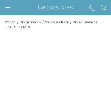
Pradžia
/
Oro gerinimas
/
Oro sausintuvai
/
Oro sausintuvas
TROTEC TTK 175 S