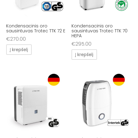
Kondensacinis oro
Kondensacinis oro
sausintuvas Trotec TTK 72 E
sausintuvas Trotec TTK 70
HEPA
€
270.00
€
295.00
Į krepšelį
Į krepšelį