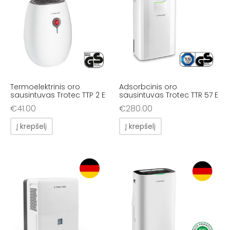
Termoelektrinis oro
Adsorbcinis oro
sausintuvas Trotec TTP 2 E
sausintuvas Trotec TTR 57 E
€
41.00
€
280.00
Į krepšelį
Į krepšelį