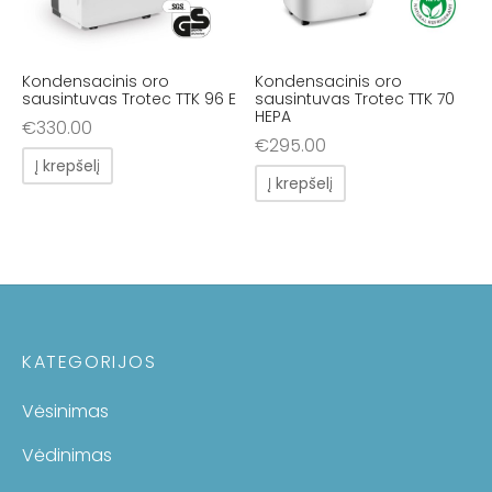
Kondensacinis oro
Kondensacinis oro
sausintuvas Trotec TTK 96 E
sausintuvas Trotec TTK 70
HEPA
€
330.00
€
295.00
Į krepšelį
Į krepšelį
KATEGORIJOS
Vėsinimas
Vėdinimas