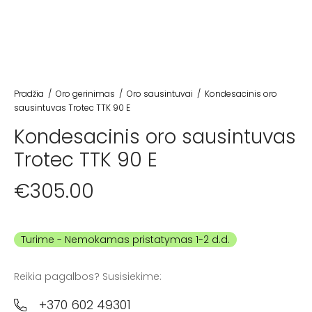
Pradžia
/
Oro gerinimas
/
Oro sausintuvai
/
Kondesacinis oro
sausintuvas Trotec TTK 90 E
Kondesacinis oro sausintuvas
Trotec TTK 90 E
€
305.00
Turime
Reikia pagalbos? Susisiekime:
+370 602 49301