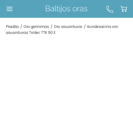
Pradžia
/
Oro gerinimas
/
Oro sausintuvai
/
Kondesacinis oro
sausintuvas Trotec TTK 90 E