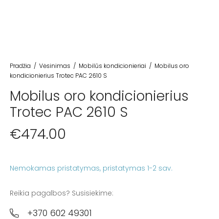
Pradžia
/
Vėsinimas
/
Mobilūs kondicionieriai
/
Mobilus oro
kondicionierius Trotec PAC 2610 S
Mobilus oro kondicionierius
Trotec PAC 2610 S
€
474.00
Nemokamas pristatymas
Reikia pagalbos? Susisiekime:
+370 602 49301