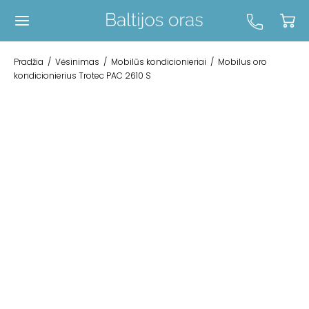
Pradžia
/
Vėsinimas
/
Mobilūs kondicionieriai
/
Mobilus oro
kondicionierius Trotec PAC 2610 S