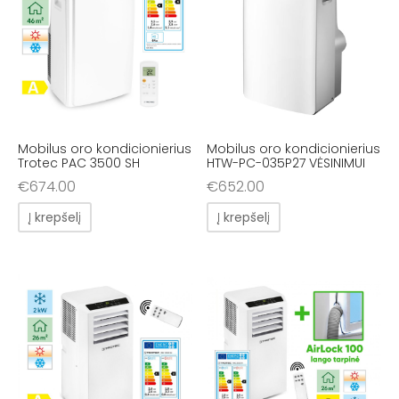
Mobilus oro kondicionierius
Mobilus oro kondicionierius
Trotec PAC 3500 SH
HTW-PC-035P27 VĖSINIMUI
€
674.00
€
652.00
Į krepšelį
Į krepšelį