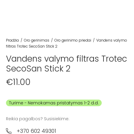
Pradžia
/
Oro gerinimas
/
Oro gerinimo priedai
/
Vandens valymo
filtras Trotec SecoSan Stick 2
Vandens valymo filtras Trotec
SecoSan Stick 2
€
11.00
Turime
Reikia pagalbos? Susisiekime:
+370 602 49301