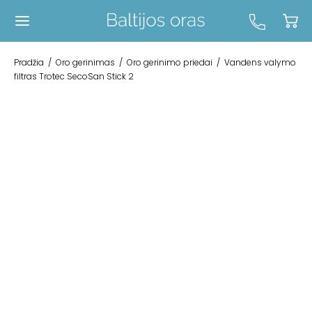
Pradžia
/
Oro gerinimas
/
Oro gerinimo priedai
/
Vandens valymo
filtras Trotec SecoSan Stick 2