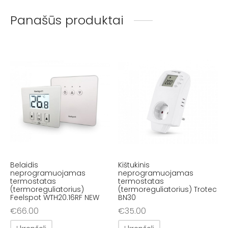
Panašūs produktai
Belaidis
Kištukinis
neprogramuojamas
neprogramuojamas
termostatas
termostatas
(termoreguliatorius)
(termoreguliatorius) Trotec
Feelspot WTH20.16RF NEW
BN30
€
66.00
€
35.00