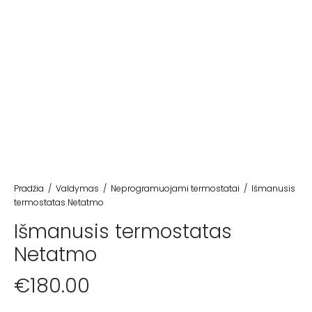
Pradžia
/
Valdymas
/
Neprogramuojami termostatai
/
Išmanusis
termostatas Netatmo
Išmanusis termostatas
Netatmo
€
180.00