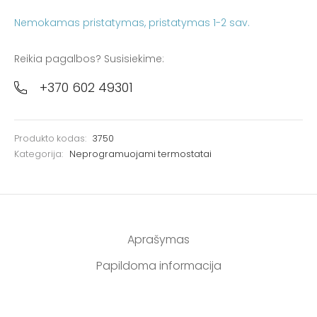
Nemokamas pristatymas
Reikia pagalbos? Susisiekime:
+370 602 49301
Produkto kodas:
3750
Kategorija:
Neprogramuojami termostatai
Aprašymas
Papildoma informacija