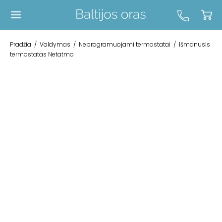
Pradžia
/
Valdymas
/
Neprogramuojami termostatai
/
Išmanusis
termostatas Netatmo