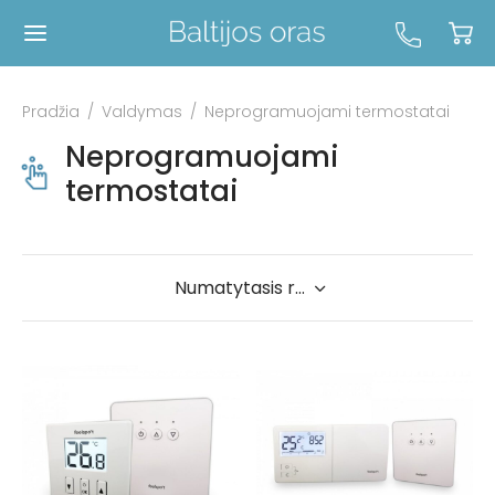
Pradžia
/
Valdymas
/
Neprogramuojami termostatai
Neprogramuojami
termostatai