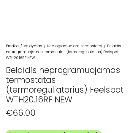
Pradžia
/
Valdymas
/
Neprogramuojami termostatai
/
Belaidis
neprogramuojamas termostatas (termoreguliatorius) Feelspot
WTH20.16RF NEW
Belaidis neprogramuojamas
termostatas
(termoreguliatorius) Feelspot
WTH20.16RF NEW
€
66.00