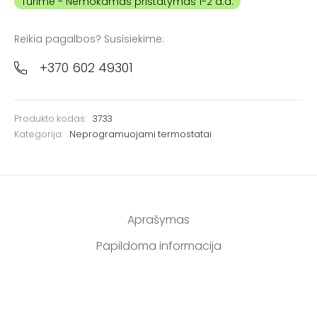
Turime
Reikia pagalbos? Susisiekime:
+370 602 49301
Produkto kodas:
3733
Kategorija:
Neprogramuojami termostatai
Aprašymas
Papildoma informacija