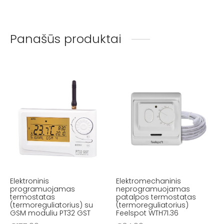
Panašūs produktai
Elektroninis
Elektromechaninis
programuojamas
neprogramuojamas
termostatas
patalpos termostatas
(termoreguliatorius) su
(termoreguliatorius)
GSM moduliu PT32 GST
Feelspot WTH71.36