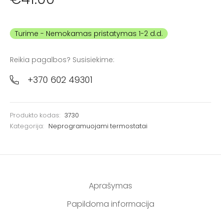
Turime
Reikia pagalbos? Susisiekime:
+370 602 49301
Produkto kodas:
3730
Kategorija:
Neprogramuojami termostatai
Aprašymas
Papildoma informacija